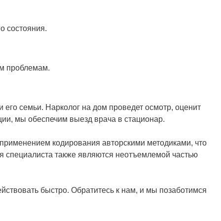
о состояния.
им проблемам.
 его семьи. Нарколог на дом проведет осмотр, оценит
ции, мы обеспечим выезд врача в стационар.
 применением кодирования авторскими методиками, что
я специалиста также являются неотъемлемой частью
йствовать быстро. Обратитесь к нам, и мы позаботимся