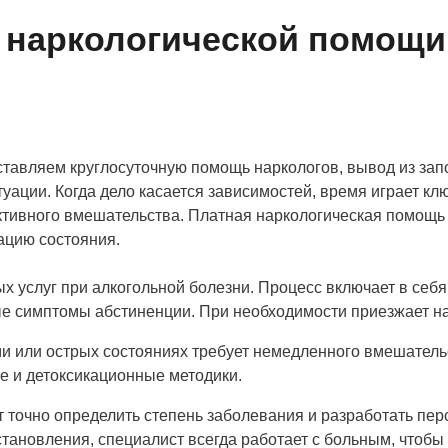
 наркологической помощи
авляем круглосуточную помощь наркологов, вывод из запо
ации. Когда дело касается зависимостей, время играет кл
тивного вмешательства. Платная наркологическая помощь п
ацию состояния.
 услуг при алкогольной болезни. Процесс включает в себя
ые симптомы абстиненции. При необходимости приезжает на
 или острых состояниях требует немедленного вмешательс
 и детоксикационные методики.
ет точно определить степень заболевания и разработать п
новления, специалист всегда работает с больным, чтобы п