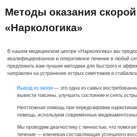
Методы оказания скорой
«Наркологика»
В нашем медицинском центре «Наркологика» мы предост
квалифицированное и оперативное лечение в любой ситу
предложить вам лучшие методики для быстрого и эффек
направлен на устранение острых симптомов и стабилиз
Вывод из запоя
— это одна из самых востребованных
вывести токсины, улучшить состояние и снять остр
Неотложная помощь при передозировке наркотиками
помощь, используем современные медикаментозные
Мы проводим диагностику с личностью, что помога
лечение — ключевая составляющая успешного восста