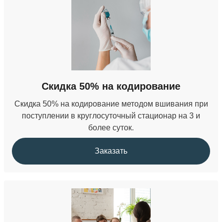
Кодирование на 5 лет
от 13 000 ₽
Кодирование Аквилонг
Скидка 50% на кодирование
от 7 000 ₽
Скидка 50% на кодирование методом вшивания при
Кодирование от алкоголизма методом Довженко
поступлении в круглосуточный стационар на 3 и
более суток.
15 000 ₽
Заказать