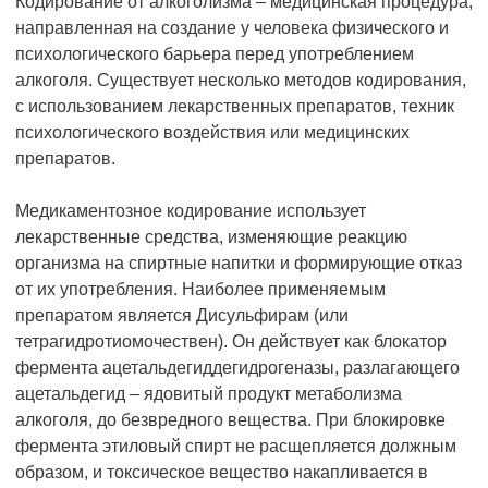
Кодирование от алкоголизма – медицинская процедура,
направленная на создание у человека физического и
психологического барьера перед употреблением
алкоголя. Существует несколько методов кодирования,
с использованием лекарственных препаратов, техник
психологического воздействия или медицинских
препаратов.
Медикаментозное кодирование использует
лекарственные средства, изменяющие реакцию
организма на спиртные напитки и формирующие отказ
от их употребления. Наиболее применяемым
препаратом является Дисульфирам (или
тетрагидротиомочествен). Он действует как блокатор
фермента ацетальдегиддегидрогеназы, разлагающего
ацетальдегид – ядовитый продукт метаболизма
алкоголя, до безвредного вещества. При блокировке
фермента этиловый спирт не расщепляется должным
образом, и токсическое вещество накапливается в