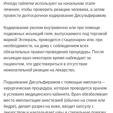
Иногда таблетки используют на начальном этапе
лечения, чтобы проверить реакцию человека, а затем
провести долгосрочное кодирование Дисульфирамом.
Кодирование уколом внутривенно или при помощи
подкожных инъекций геля, выпускаемого под торговой
маркой Эспераль, проводится стационарно или, при
необходимости, на дому с соблюдением всех
обязательных правил проведения процедуры. После
инъекции врач некоторое время наблюдает за
пациентом, что удостовериться в отсутствии
нежелательной реакции на лекарство.
Подшивание Дисульфирамом с помощью импланта –
хирургическая процедура, которая проводится врачом
в условиях медицинского кабинета. Врач обезболивает
место имплантации анестезией (обычно на спине или
бедре), делает разрез на коже, вводит капсулу с
лекарством и накладывает швы и стерильную повязку.