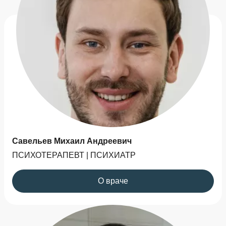
Савельев Михаил Андреевич
ПСИХОТЕРАПЕВТ | ПСИХИАТР
О враче