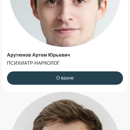
Арутюнов Артем Юрьевич
ПСИХИАТР-НАРКОЛОГ
О враче