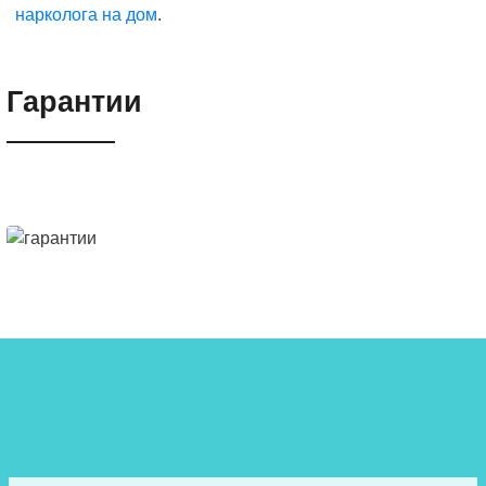
нарколога на дом
.
Гарантии