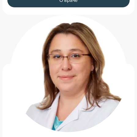
О враче